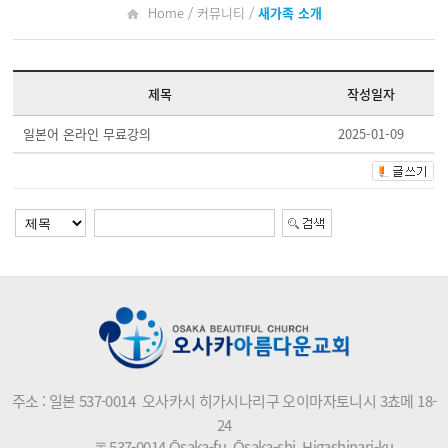
Home / 커뮤니티 /
새가족 소개
제목
작성일자
일본어 온라인 무료강의
2025-01-09
주소 : 일본 537-0014 오사카시 히가시나리구 오이마자토니시 3쵸메 18-
24
〒537-0014 Ōsaka-fu, Ōsaka-shi, Higashinari-ku,