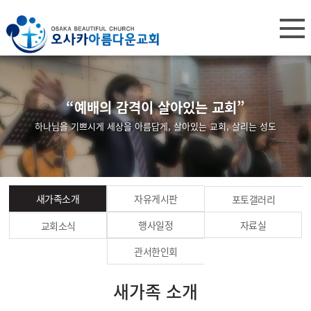
“예배의 감격이 살아있는 교회”
하나님을 기쁘시게 세상을 아름답게, 살아있는 교회, 살리는 성도
새가족소개
자유게시판
포토갤러리
행사일정
자료실
교회소식
관서한인회
새가족 소개