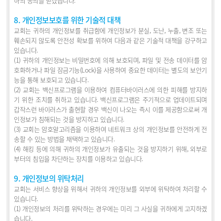
하의 동의를 받겠습니다.
8. 개인정보보호를 위한 기술적 대책
교회는 귀하의 개인정보를 취급함에 개인정보가 분실, 도난, 누출, 변조 또는
훼손되지 않도록 안전성 확보를 위하여 다음과 같은 기술적 대책을 강구하고
있습니다.
(1) 귀하의 개인정보는 비밀번호에 의해 보호되며, 파일 및 전송 데이터를 암
호화하거나 파일 잠금기능(Lock)을 사용하여 중요한 데이터는 별도의 보안기
능을 통해 보호되고 있습니다.
(2) 교회는 백신프로그램을 이용하여 컴퓨터바이러스에 의한 피해를 방지하
기 위한 조치를 취하고 있습니다. 백신프로그램은 주기적으로 업데이트되며
갑작스런 바이러스가 출현할 경우 백신이 나오는 즉시 이를 제공함으로써 개
인정보가 침해되는 것을 방지하고 있습니다.
(3) 교회는 암호알고리즘을 이용하여 네트워크 상의 개인정보를 안전하게 전
송할 수 있는 방법을 채택하고 있습니다.
(4) 해킹 등에 의해 귀하의 개인정보가 유출되는 것을 방지하기 위해, 외부로
부터의 침입을 차단하는 장치를 이용하고 있습니다.
9. 개인정보의 위탁처리
교회는 서비스 향상을 위해서 귀하의 개인정보를 외부에 위탁하여 처리할 수
있습니다.
(1) 개인정보의 처리를 위탁하는 경우에는 미리 그 사실을 귀하에게 고지하겠
습니다.