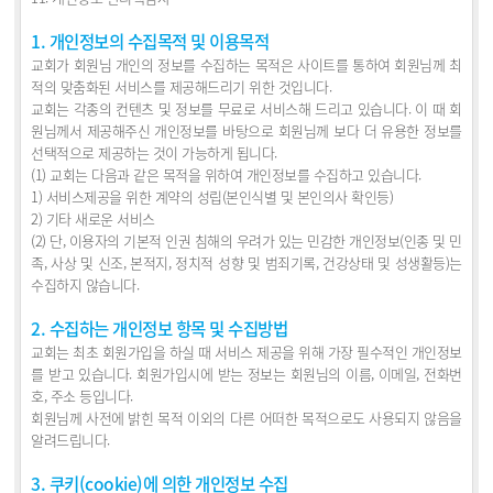
1. 개인정보의 수집목적 및 이용목적
교회가 회원님 개인의 정보를 수집하는 목적은 사이트를 통하여 회원님께 최
적의 맞춤화된 서비스를 제공해드리기 위한 것입니다.
교회는 각종의 컨텐츠 및 정보를 무료로 서비스해 드리고 있습니다. 이 때 회
원님께서 제공해주신 개인정보를 바탕으로 회원님께 보다 더 유용한 정보를
선택적으로 제공하는 것이 가능하게 됩니다.
(1) 교회는 다음과 같은 목적을 위하여 개인정보를 수집하고 있습니다.
1) 서비스제공을 위한 계약의 성립(본인식별 및 본인의사 확인등)
2) 기타 새로운 서비스
(2) 단, 이용자의 기본적 인권 침해의 우려가 있는 민감한 개인정보(인종 및 민
족, 사상 및 신조, 본적지, 정치적 성향 및 범죄기록, 건강상태 및 성생활등)는
수집하지 않습니다.
2. 수집하는 개인정보 항목 및 수집방법
교회는 최초 회원가입을 하실 때 서비스 제공을 위해 가장 필수적인 개인정보
를 받고 있습니다. 회원가입시에 받는 정보는 회원님의 이름, 이메일, 전화번
호, 주소 등입니다.
회원님께 사전에 밝힌 목적 이외의 다른 어떠한 목적으로도 사용되지 않음을
알려드립니다.
3. 쿠키(cookie)에 의한 개인정보 수집