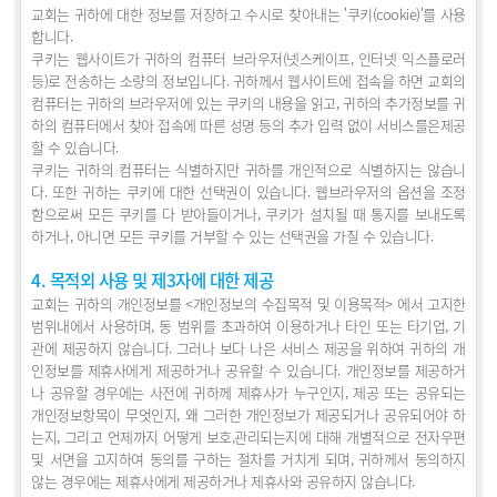
교회는 귀하에 대한 정보를 저장하고 수시로 찾아내는 '쿠키(cookie)'를 사용
합니다.
쿠키는 웹사이트가 귀하의 컴퓨터 브라우저(넷스케이프, 인터넷 익스플로러
등)로 전송하는 소량의 정보입니다. 귀하께서 웹사이트에 접속을 하면 교회의
컴퓨터는 귀하의 브라우저에 있는 쿠키의 내용을 읽고, 귀하의 추가정보를 귀
하의 컴퓨터에서 찾아 접속에 따른 성명 등의 추가 입력 없이 서비스를은제공
할 수 있습니다.
쿠키는 귀하의 컴퓨터는 식별하지만 귀하를 개인적으로 식별하지는 않습니
다. 또한 귀하는 쿠키에 대한 선택권이 있습니다. 웹브라우저의 옵션을 조정
함으로써 모든 쿠키를 다 받아들이거나, 쿠키가 설치될 때 통지를 보내도록
하거나, 아니면 모든 쿠키를 거부할 수 있는 선택권을 가질 수 있습니다.
4. 목적외 사용 및 제3자에 대한 제공
교회는 귀하의 개인정보를 <개인정보의 수집목적 및 이용목적> 에서 고지한
범위내에서 사용하며, 동 범위를 초과하여 이용하거나 타인 또는 타기업, 기
관에 제공하지 않습니다. 그러나 보다 나은 서비스 제공을 위하여 귀하의 개
인정보를 제휴사에게 제공하거나 공유할 수 있습니다. 개인정보를 제공하거
나 공유할 경우에는 사전에 귀하께 제휴사가 누구인지, 제공 또는 공유되는
개인정보항목이 무엇인지, 왜 그러한 개인정보가 제공되거나 공유되어야 하
는지, 그리고 언제까지 어떻게 보호,관리되는지에 대해 개별적으로 전자우편
및 서면을 고지하여 동의를 구하는 절차를 거치게 되며, 귀하께서 동의하지
않는 경우에는 제휴사에게 제공하거나 제휴사와 공유하지 않습니다.