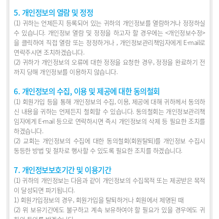
5. 개인정보의 열람 및 정정
(1) 귀하는 언제든지 등록되어 있는 귀하의 개인정보를 열람하거나 정정하실
수 있습니다. 개인정보 열람 및 정정을 하고자 할 경우에는 <개인정보수정>
을 클릭하여 직접 열람 또는 정정하거나 , 개인정보관리책임자에게 E-mail로
연락주시면 조치하겠습니다.
(2) 귀하가 개인정보의 오류에 대한 정정을 요청한 경우, 정정을 완료하기 전
까지 당해 개인정보를 이용하지 않습니다.
6. 개인정보의 수집, 이용 및 제공에 대한 동의철회
(1) 회원가입 등을 통해 개인정보의 수집, 이용, 제공에 대해 귀하께서 동의하
신 내용을 귀하는 언제든지 철회할 수 있습니다. 동의철회는 개인정보관리책
임자에게 E-mail 등으로 연락하시면 즉시 개인정보의 삭제 등 필요한 조치를
하겠습니다.
(2) 교회는 개인정보의 수집에 대한 동의철회(회원탈퇴)를 개인정보 수집시
동등한 방법 및 절차로 행사할 수 있도록 필요한 조치를 하겠습니다.
7. 개인정보보호기간 및 이용기간
(1) 귀하의 개인정보는 다음과 같이 개인정보의 수집목적 또는 제공받은 목적
이 달성되면 파기됩니다.
1) 회원가입정보의 경우, 회원가입을 탈퇴하거나 회원에서 제명된 때
(2) 위 보유기간에도 불구하고 계속 보유하여야 할 필요가 있을 경우에도 귀