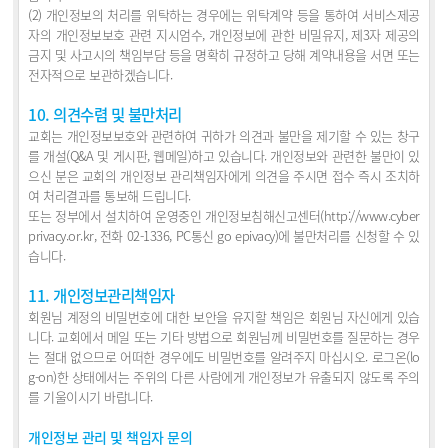
(2) 개인정보의 처리를 위탁하는 경우에는 위탁계약 등을 통하여 서비스제공
자의 개인정보보호 관련 지시엄수, 개인정보에 관한 비밀유지, 제3자 제공의
금지 및 사고시의 책임부담 등을 명확히 규정하고 당해 계약내용을 서면 또는
전자적으로 보관하겠습니다.
10. 의견수렴 및 불만처리
교회는 개인정보보호와 관련하여 귀하가 의견과 불만을 제기할 수 있는 창구
를 개설(Q&A 및 게시판, 웹메일)하고 있습니다. 개인정보와 관련한 불만이 있
으신 분은 교회의 개인정보 관리책임자에게 의견을 주시면 접수 즉시 조치하
여 처리결과를 통보해 드립니다.
또는 정부에서 설치하여 운영중인 개인정보침해신고센터(http://www.cyber
privacy.or.kr, 전화 02-1336, PC통신 go epivacy)에 불만처리를 신청할 수 있
습니다.
11. 개인정보관리책임자
회원님 계정의 비밀번호에 대한 보안을 유지할 책임은 회원님 자신에게 있습
니다. 교회에서 메일 또는 기타 방법으로 회원님께 비밀번호를 질문하는 경우
는 절대 없으므로 어떠한 경우에도 비밀번호를 알려주지 마십시오. 로그온(lo
g-on)한 상태에서는 주위의 다른 사람에게 개인정보가 유출되지 않도록 주의
를 기울이시기 바랍니다.
개인정보 관리 및 책임자 문의